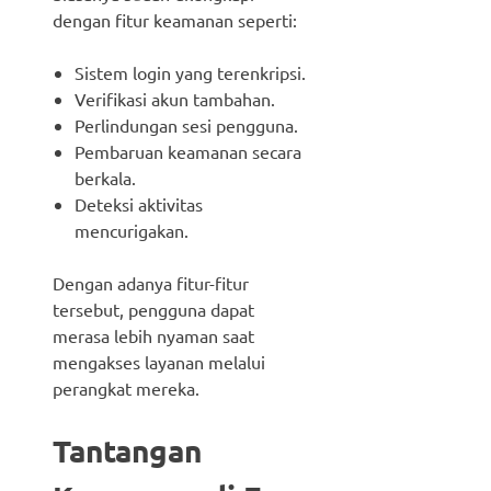
dengan fitur keamanan seperti:
Sistem login yang terenkripsi.
Verifikasi akun tambahan.
Perlindungan sesi pengguna.
Pembaruan keamanan secara
berkala.
Deteksi aktivitas
mencurigakan.
Dengan adanya fitur-fitur
tersebut, pengguna dapat
merasa lebih nyaman saat
mengakses layanan melalui
perangkat mereka.
Tantangan