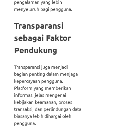
pengalaman yang lebih
menyeluruh bagi pengguna.
Transparansi
sebagai Faktor
Pendukung
Transparansi juga menjadi
bagian penting dalam menjaga
kepercayaan pengguna.
Platform yang memberikan
informasi jelas mengenai
kebijakan keamanan, proses
transaksi, dan perlindungan data
biasanya lebih dihargai oleh
pengguna.