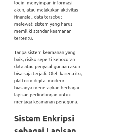
login, menyimpan informasi
akun, atau melakukan aktivitas
finansial, data tersebut
melewati sistem yang harus
memiliki standar keamanan
tertentu.
Tanpa sistem keamanan yang
baik, risiko seperti kebocoran
data atau penyalahgunaan akun
bisa saja terjadi. Oleh karena itu,
platform digital modern
biasanya menerapkan berbagai
lapisan perlindungan untuk
menjaga keamanan pengguna.
Sistem Enkripsi
sebagai Lapisan