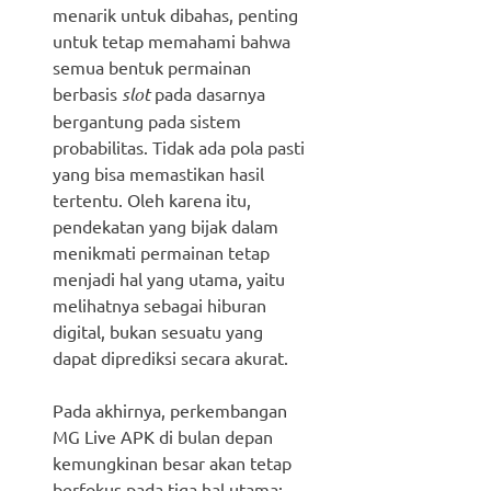
menarik untuk dibahas, penting
untuk tetap memahami bahwa
semua bentuk permainan
berbasis
slot
pada dasarnya
bergantung pada sistem
probabilitas. Tidak ada pola pasti
yang bisa memastikan hasil
tertentu. Oleh karena itu,
pendekatan yang bijak dalam
menikmati permainan tetap
menjadi hal yang utama, yaitu
melihatnya sebagai hiburan
digital, bukan sesuatu yang
dapat diprediksi secara akurat.
Pada akhirnya, perkembangan
MG Live APK di bulan depan
kemungkinan besar akan tetap
berfokus pada tiga hal utama: