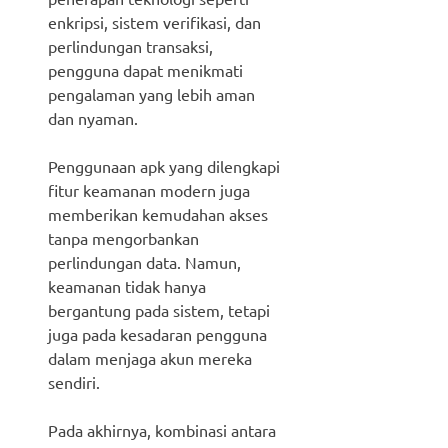
enkripsi, sistem verifikasi, dan
perlindungan transaksi,
pengguna dapat menikmati
pengalaman yang lebih aman
dan nyaman.
Penggunaan apk yang dilengkapi
fitur keamanan modern juga
memberikan kemudahan akses
tanpa mengorbankan
perlindungan data. Namun,
keamanan tidak hanya
bergantung pada sistem, tetapi
juga pada kesadaran pengguna
dalam menjaga akun mereka
sendiri.
Pada akhirnya, kombinasi antara