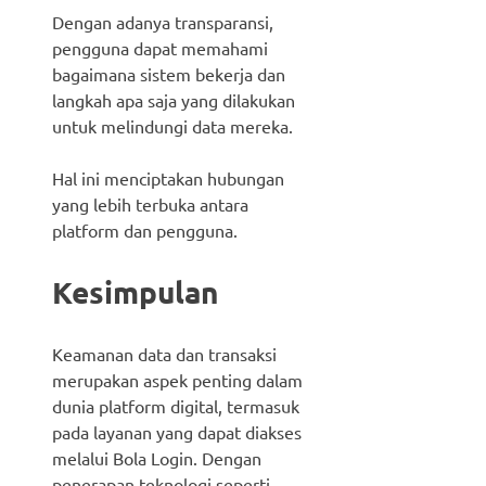
Dengan adanya transparansi,
pengguna dapat memahami
bagaimana sistem bekerja dan
langkah apa saja yang dilakukan
untuk melindungi data mereka.
Hal ini menciptakan hubungan
yang lebih terbuka antara
platform dan pengguna.
Kesimpulan
Keamanan data dan transaksi
merupakan aspek penting dalam
dunia platform digital, termasuk
pada layanan yang dapat diakses
melalui Bola Login. Dengan
penerapan teknologi seperti