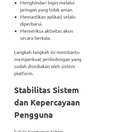
Menghindari login melalui
jaringan yang tidak aman.
Memastikan aplikasi selalu
diperbarui.
Memeriksa aktivitas akun
secara berkala.
Langkah-langkah ini membantu
memperkuat perlindungan yang
sudah disediakan oleh sistem
platform.
Stabilitas Sistem
dan Kepercayaan
Pengguna
Selain keamanan teknis,