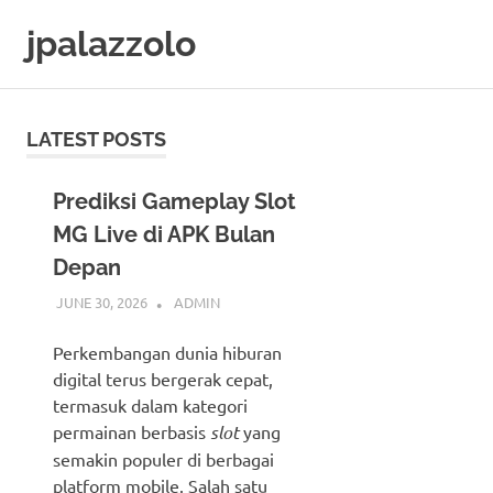
Skip
jpalazzolo
to
content
LATEST POSTS
Prediksi Gameplay Slot
MG Live di APK Bulan
Depan
JUNE 30, 2026
ADMIN
UNCATEGORIZED
Perkembangan dunia hiburan
digital terus bergerak cepat,
termasuk dalam kategori
permainan berbasis
slot
yang
semakin populer di berbagai
platform mobile. Salah satu