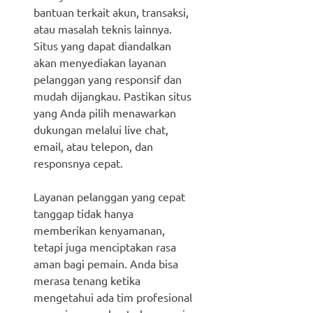
bantuan terkait akun, transaksi,
atau masalah teknis lainnya.
Situs yang dapat diandalkan
akan menyediakan layanan
pelanggan yang responsif dan
mudah dijangkau. Pastikan situs
yang Anda pilih menawarkan
dukungan melalui live chat,
email, atau telepon, dan
responsnya cepat.
Layanan pelanggan yang cepat
tanggap tidak hanya
memberikan kenyamanan,
tetapi juga menciptakan rasa
aman bagi pemain. Anda bisa
merasa tenang ketika
mengetahui ada tim profesional