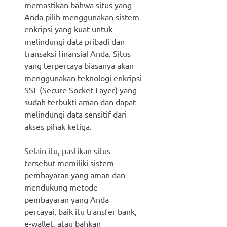
memastikan bahwa situs yang
Anda pilih menggunakan sistem
enkripsi yang kuat untuk
melindungi data pribadi dan
transaksi finansial Anda. Situs
yang terpercaya biasanya akan
menggunakan teknologi enkripsi
SSL (Secure Socket Layer) yang
sudah terbukti aman dan dapat
melindungi data sensitif dari
akses pihak ketiga.
Selain itu, pastikan situs
tersebut memiliki sistem
pembayaran yang aman dan
mendukung metode
pembayaran yang Anda
percayai, baik itu transfer bank,
e-wallet, atau bahkan