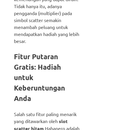
Tidak hanya itu, adanya
pengganda (multiplier) pada
simbol scatter semakin
menambah peluang untuk
mendapatkan hadiah yang lebih
besar.
Fitur Putaran
Gratis: Hadiah
untuk
Keberuntungan
Anda
Salah satu fitur paling menarik
yang ditawarkan oleh
slot
scatter hitam
Habanero adalah