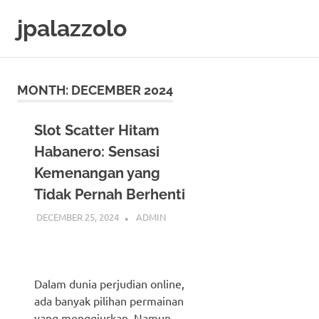
Skip
jpalazzolo
to
content
MONTH:
DECEMBER 2024
Slot Scatter Hitam
Habanero: Sensasi
Kemenangan yang
Tidak Pernah Berhenti
DECEMBER 25, 2024
ADMIN
UNCATEGORIZED
Dalam dunia perjudian online,
ada banyak pilihan permainan
yang menggiurkan. Namun,