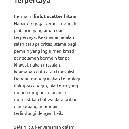
Terpercaya
Bermain di
slot scatter hitam
Habanero juga berarti memilih
platform yang aman dan
terpercaya. Keamanan adalah
salah satu prioritas utama bagi
pemain yang ingin menikmati
pengalaman bermain tanpa
khawatir akan masalah
keamanan data atau transaksi.
Dengan menggunakan teknologi
enkripsi canggih, platform yang
mendukung permainan ini
memastikan bahwa data pribadi
dan keuangan pemain
terlindungi dengan baik.
Selain itu, kenyamanan dalam