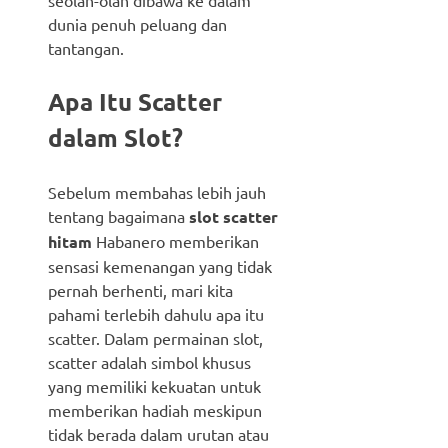
dunia penuh peluang dan
tantangan.
Apa Itu Scatter
dalam Slot?
Sebelum membahas lebih jauh
tentang bagaimana
slot scatter
hitam
Habanero memberikan
sensasi kemenangan yang tidak
pernah berhenti, mari kita
pahami terlebih dahulu apa itu
scatter. Dalam permainan slot,
scatter adalah simbol khusus
yang memiliki kekuatan untuk
memberikan hadiah meskipun
tidak berada dalam urutan atau