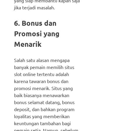
yang siap membantu kapan saja
jika terjadi masalah.
6. Bonus dan
Promosi yang
Menarik
Salah satu alasan mengapa
banyak pemain memilih situs
slot online tertentu adalah
karena tawaran bonus dan
promosi menarik. Situs yang
baik biasanya menawarkan
bonus selamat datang, bonus
deposit, dan bahkan program
loyalitas yang memberikan
keuntungan tambahan bagi
pemain setia. Namun, sebelum