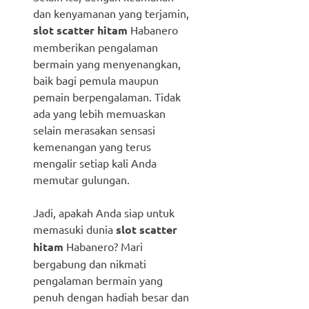
dan kenyamanan yang terjamin,
slot scatter hitam
Habanero
memberikan pengalaman
bermain yang menyenangkan,
baik bagi pemula maupun
pemain berpengalaman. Tidak
ada yang lebih memuaskan
selain merasakan sensasi
kemenangan yang terus
mengalir setiap kali Anda
memutar gulungan.
Jadi, apakah Anda siap untuk
memasuki dunia
slot scatter
hitam
Habanero? Mari
bergabung dan nikmati
pengalaman bermain yang
penuh dengan hadiah besar dan