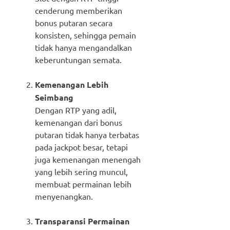
cenderung memberikan
bonus putaran secara
konsisten, sehingga pemain
tidak hanya mengandalkan
keberuntungan semata.
Kemenangan Lebih
Seimbang
Dengan RTP yang adil,
kemenangan dari bonus
putaran tidak hanya terbatas
pada jackpot besar, tetapi
juga kemenangan menengah
yang lebih sering muncul,
membuat permainan lebih
menyenangkan.
Transparansi Permainan