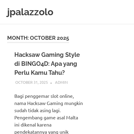
Skip
jpalazzolo
to
content
MONTH:
OCTOBER 2025
Hacksaw Gaming Style
di BINGO4D: Apa yang
Perlu Kamu Tahu?
OCTOBER 31, 2025
ADMIN
UNCATEGORIZED
Bagi penggemar slot online,
nama Hacksaw Gaming mungkin
sudah tidak asing lagi.
Pengembang game asal Malta
ini dikenal karena
pendekatannya yang unik