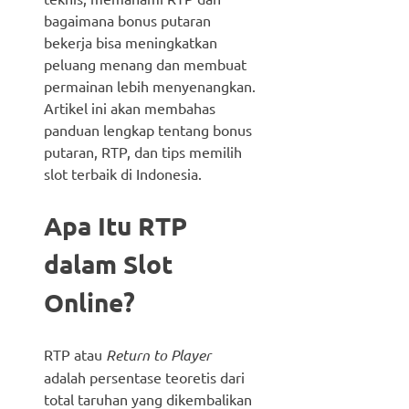
bagaimana bonus putaran
bekerja bisa meningkatkan
peluang menang dan membuat
permainan lebih menyenangkan.
Artikel ini akan membahas
panduan lengkap tentang bonus
putaran, RTP, dan tips memilih
slot terbaik di Indonesia.
Apa Itu RTP
dalam Slot
Online?
RTP atau
Return to Player
adalah persentase teoretis dari
total taruhan yang dikembalikan