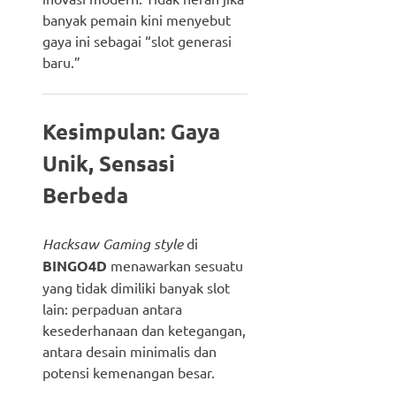
banyak pemain kini menyebut
gaya ini sebagai “slot generasi
baru.”
Kesimpulan: Gaya
Unik, Sensasi
Berbeda
Hacksaw Gaming style
di
BINGO4D
menawarkan sesuatu
yang tidak dimiliki banyak slot
lain: perpaduan antara
kesederhanaan dan ketegangan,
antara desain minimalis dan
potensi kemenangan besar.