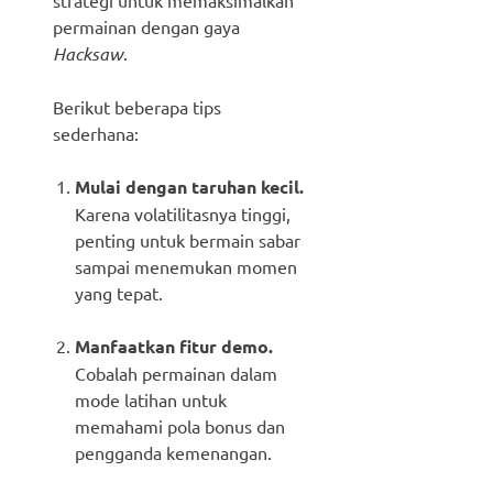
permainan dengan gaya
Hacksaw
.
Berikut beberapa tips
sederhana:
Mulai dengan taruhan kecil.
Karena volatilitasnya tinggi,
penting untuk bermain sabar
sampai menemukan momen
yang tepat.
Manfaatkan fitur demo.
Cobalah permainan dalam
mode latihan untuk
memahami pola bonus dan
pengganda kemenangan.