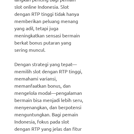
slot online Indonesia. Slot
dengan RTP tinggi tidak hanya
memberikan peluang menang
yang adil, tetapi juga
meningkatkan sensasi bermain
berkat bonus putaran yang
sering muncul.
Dengan strategi yang tepat—
memilih slot dengan RTP tinggi,
memahami variansi,
memanfaatkan bonus, dan
mengelola modal—pengalaman
bermain bisa menjadi lebih seru,
menyenangkan, dan berpotensi
menguntungkan. Bagi pemain
Indonesia, fokus pada slot
dengan RTP yang jelas dan fitur