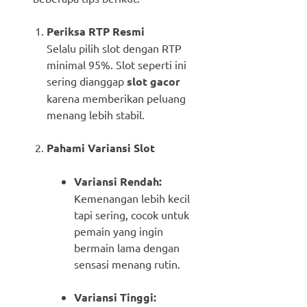
Periksa RTP Resmi
Selalu pilih slot dengan RTP
minimal 95%. Slot seperti ini
sering dianggap
slot gacor
karena memberikan peluang
menang lebih stabil.
Pahami Variansi Slot
Variansi Rendah:
Kemenangan lebih kecil
tapi sering, cocok untuk
pemain yang ingin
bermain lama dengan
sensasi menang rutin.
Variansi Tinggi: