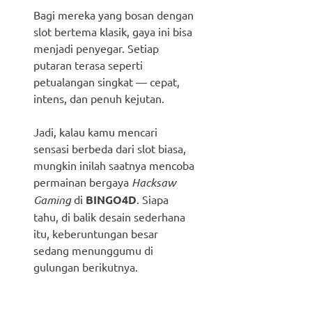
Bagi mereka yang bosan dengan
slot bertema klasik, gaya ini bisa
menjadi penyegar. Setiap
putaran terasa seperti
petualangan singkat — cepat,
intens, dan penuh kejutan.
Jadi, kalau kamu mencari
sensasi berbeda dari slot biasa,
mungkin inilah saatnya mencoba
permainan bergaya
Hacksaw
Gaming
di
BINGO4D
. Siapa
tahu, di balik desain sederhana
itu, keberuntungan besar
sedang menunggumu di
gulungan berikutnya.