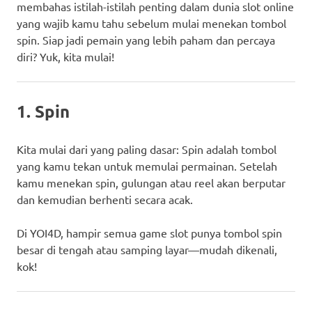
membahas istilah-istilah penting dalam dunia slot online
yang wajib kamu tahu sebelum mulai menekan tombol
spin. Siap jadi pemain yang lebih paham dan percaya
diri? Yuk, kita mulai!
1. Spin
Kita mulai dari yang paling dasar: Spin adalah tombol
yang kamu tekan untuk memulai permainan. Setelah
kamu menekan spin, gulungan atau reel akan berputar
dan kemudian berhenti secara acak.
Di YOI4D, hampir semua game slot punya tombol spin
besar di tengah atau samping layar—mudah dikenali,
kok!