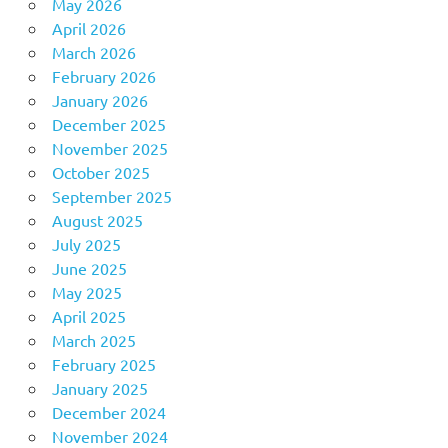
May 2026
April 2026
March 2026
February 2026
January 2026
December 2025
November 2025
October 2025
September 2025
August 2025
July 2025
June 2025
May 2025
April 2025
March 2025
February 2025
January 2025
December 2024
November 2024