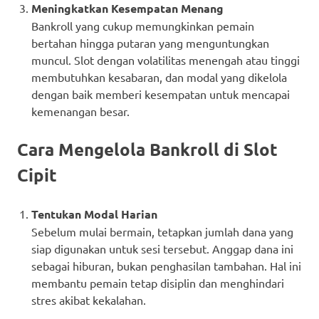
Meningkatkan Kesempatan Menang
Bankroll yang cukup memungkinkan pemain
bertahan hingga putaran yang menguntungkan
muncul. Slot dengan volatilitas menengah atau tinggi
membutuhkan kesabaran, dan modal yang dikelola
dengan baik memberi kesempatan untuk mencapai
kemenangan besar.
Cara Mengelola Bankroll di Slot
Cipit
Tentukan Modal Harian
Sebelum mulai bermain, tetapkan jumlah dana yang
siap digunakan untuk sesi tersebut. Anggap dana ini
sebagai hiburan, bukan penghasilan tambahan. Hal ini
membantu pemain tetap disiplin dan menghindari
stres akibat kekalahan.