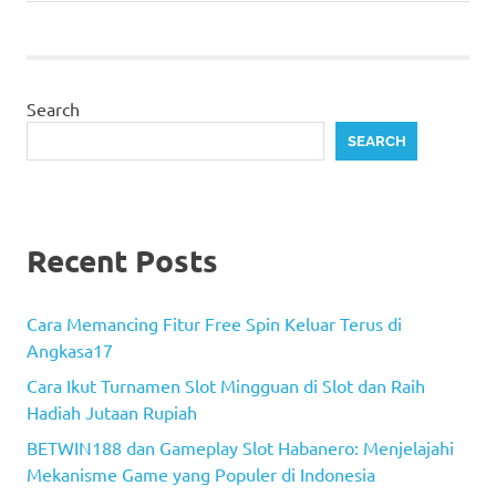
Search
SEARCH
Recent Posts
Cara Memancing Fitur Free Spin Keluar Terus di
Angkasa17
Cara Ikut Turnamen Slot Mingguan di Slot dan Raih
Hadiah Jutaan Rupiah
BETWIN188 dan Gameplay Slot Habanero: Menjelajahi
Mekanisme Game yang Populer di Indonesia