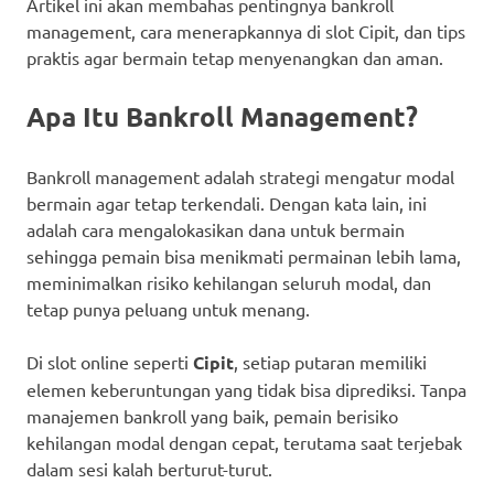
Artikel ini akan membahas pentingnya bankroll
management, cara menerapkannya di slot Cipit, dan tips
praktis agar bermain tetap menyenangkan dan aman.
Apa Itu Bankroll Management?
Bankroll management adalah strategi mengatur modal
bermain agar tetap terkendali. Dengan kata lain, ini
adalah cara mengalokasikan dana untuk bermain
sehingga pemain bisa menikmati permainan lebih lama,
meminimalkan risiko kehilangan seluruh modal, dan
tetap punya peluang untuk menang.
Di slot online seperti
Cipit
, setiap putaran memiliki
elemen keberuntungan yang tidak bisa diprediksi. Tanpa
manajemen bankroll yang baik, pemain berisiko
kehilangan modal dengan cepat, terutama saat terjebak
dalam sesi kalah berturut-turut.