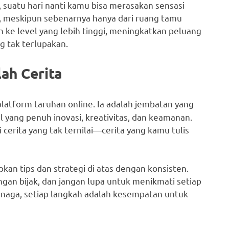
 suatu hari nanti kamu bisa merasakan sensasi
, meskipun sebenarnya hanya dari ruang tamu
 ke level yang lebih tinggi, meningkatkan peluang
 tak terlupakan.
ah Cerita
platform taruhan online. Ia adalah jembatan yang
 yang penuh inovasi, kreativitas, dan keamanan.
i cerita yang tak ternilai—cerita yang kamu tulis
apkan tips dan strategi di atas dengan konsisten.
ngan bijak, dan jangan lupa untuk menikmati setiap
naga, setiap langkah adalah kesempatan untuk