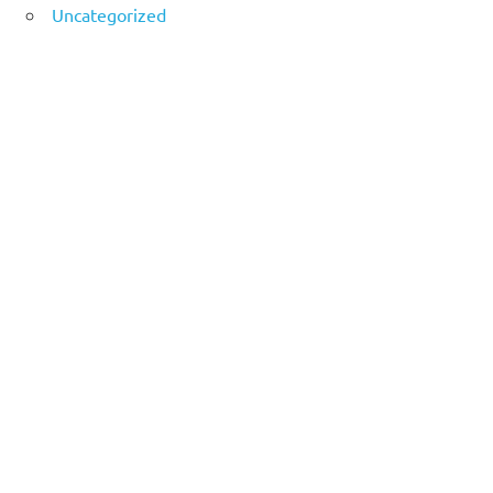
Uncategorized