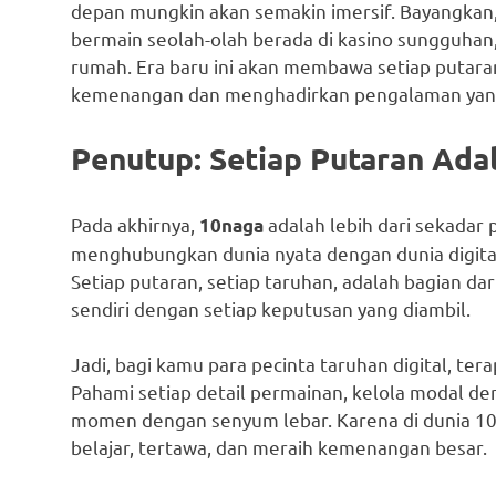
depan mungkin akan semakin imersif. Bayangkan,
bermain seolah-olah berada di kasino sungguhan
rumah. Era baru ini akan membawa setiap putaran
kemenangan dan menghadirkan pengalaman yang
Penutup: Setiap Putaran Adal
Pada akhirnya,
adalah lebih dari sekadar 
10naga
menghubungkan dunia nyata dengan dunia digital
Setiap putaran, setiap taruhan, adalah bagian dar
sendiri dengan setiap keputusan yang diambil.
Jadi, bagi kamu para pecinta taruhan digital, ter
Pahami setiap detail permainan, kelola modal de
momen dengan senyum lebar. Karena di dunia 10
belajar, tertawa, dan meraih kemenangan besar.