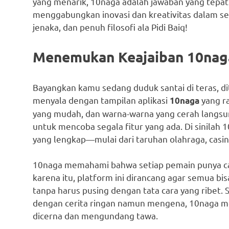
yang menarik, 10naga adalah jawaban yang tepat
menggabungkan inovasi dan kreativitas dalam se
jenaka, dan penuh filosofi ala Pidi Baiq!
Menemukan Keajaiban 10nag
Bayangkan kamu sedang duduk santai di teras, di
menyala dengan tampilan aplikasi
yang ra
10naga
yang mudah, dan warna-warna yang cerah lang
untuk mencoba segala fitur yang ada. Di sinilah
yang lengkap—mulai dari taruhan olahraga, casino
10naga memahami bahwa setiap pemain punya ca
karena itu, platform ini dirancang agar semua
tanpa harus pusing dengan tata cara yang ribet. 
dengan cerita ringan namun mengena, 10naga m
dicerna dan mengundang tawa.