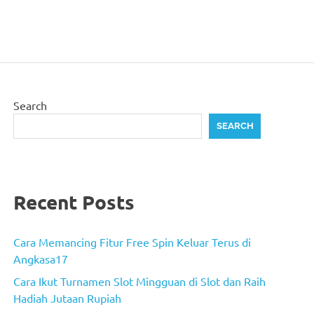
Search
SEARCH
Recent Posts
Cara Memancing Fitur Free Spin Keluar Terus di
Angkasa17
Cara Ikut Turnamen Slot Mingguan di Slot dan Raih
Hadiah Jutaan Rupiah