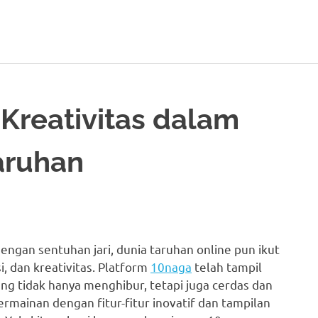
 Kreativitas dalam
aruhan
engan sentuhan jari, dunia taruhan online pun ikut
, dan kreativitas. Platform
10naga
telah tampil
 tidak hanya menghibur, tetapi juga cerdas dan
ainan dengan fitur-fitur inovatif dan tampilan