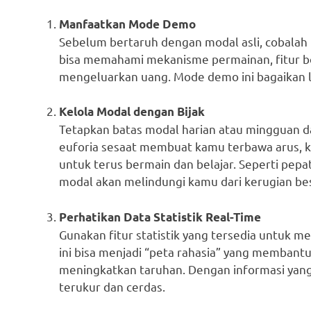
Manfaatkan Mode Demo
Sebelum bertaruh dengan modal asli, cobalah
bisa memahami mekanisme permainan, fitur b
mengeluarkan uang. Mode demo ini bagaikan l
Kelola Modal dengan Bijak
Tetapkan batas modal harian atau mingguan da
euforia sesaat membuat kamu terbawa arus, k
untuk terus bermain dan belajar. Seperti pepa
modal akan melindungi kamu dari kerugian bes
Perhatikan Data Statistik Real-Time
Gunakan fitur statistik yang tersedia untuk m
ini bisa menjadi “peta rahasia” yang memban
meningkatkan taruhan. Dengan informasi yang 
terukur dan cerdas.