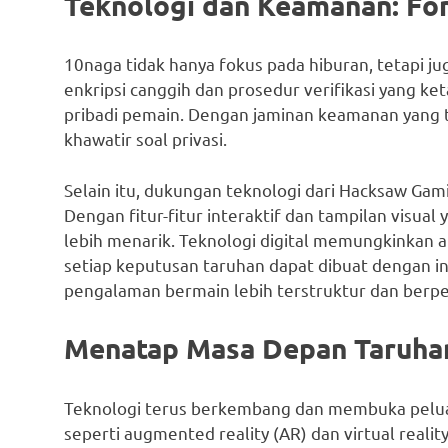
Teknologi dan Keamanan: Fo
10naga tidak hanya fokus pada hiburan, tetapi j
enkripsi canggih dan prosedur verifikasi yang ke
pribadi pemain. Dengan jaminan keamanan yang 
khawatir soal privasi.
Selain itu, dukungan teknologi dari Hacksaw G
Dengan fitur-fitur interaktif dan tampilan visua
lebih menarik. Teknologi digital memungkinkan ak
setiap keputusan taruhan dapat dibuat dengan in
pengalaman bermain lebih terstruktur dan berpe
Menatap Masa Depan Taruhan
Teknologi terus berkembang dan membuka peluan
seperti augmented reality (AR) dan virtual reali