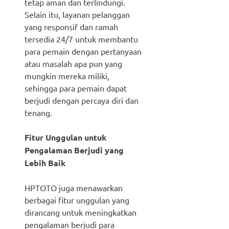
tetap aman dan terlindungi.
Selain itu, layanan pelanggan
yang responsif dan ramah
tersedia 24/7 untuk membantu
para pemain dengan pertanyaan
atau masalah apa pun yang
mungkin mereka miliki,
sehingga para pemain dapat
berjudi dengan percaya diri dan
tenang.
Fitur Unggulan untuk
Pengalaman Berjudi yang
Lebih Baik
HPTOTO juga menawarkan
berbagai fitur unggulan yang
dirancang untuk meningkatkan
pengalaman berjudi para