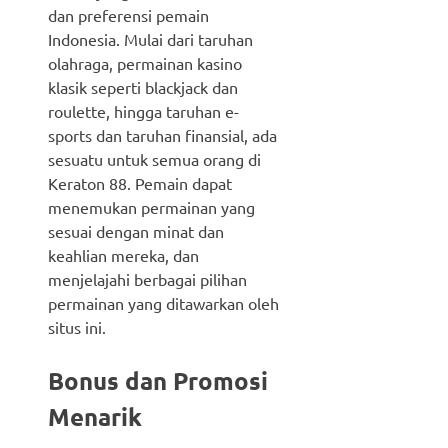
dan preferensi pemain
Indonesia. Mulai dari taruhan
olahraga, permainan kasino
klasik seperti blackjack dan
roulette, hingga taruhan e-
sports dan taruhan finansial, ada
sesuatu untuk semua orang di
Keraton 88. Pemain dapat
menemukan permainan yang
sesuai dengan minat dan
keahlian mereka, dan
menjelajahi berbagai pilihan
permainan yang ditawarkan oleh
situs ini.
Bonus dan Promosi
Menarik