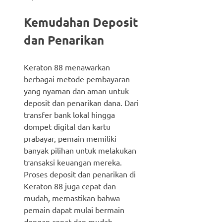
Kemudahan Deposit
dan Penarikan
Keraton 88 menawarkan
berbagai metode pembayaran
yang nyaman dan aman untuk
deposit dan penarikan dana. Dari
transfer bank lokal hingga
dompet digital dan kartu
prabayar, pemain memiliki
banyak pilihan untuk melakukan
transaksi keuangan mereka.
Proses deposit dan penarikan di
Keraton 88 juga cepat dan
mudah, memastikan bahwa
pemain dapat mulai bermain
dengan cepat dan mudah.