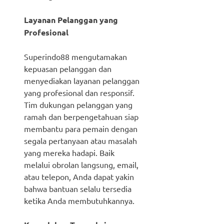
Layanan Pelanggan yang
Profesional
Superindo88 mengutamakan
kepuasan pelanggan dan
menyediakan layanan pelanggan
yang profesional dan responsif.
Tim dukungan pelanggan yang
ramah dan berpengetahuan siap
membantu para pemain dengan
segala pertanyaan atau masalah
yang mereka hadapi. Baik
melalui obrolan langsung, email,
atau telepon, Anda dapat yakin
bahwa bantuan selalu tersedia
ketika Anda membutuhkannya.