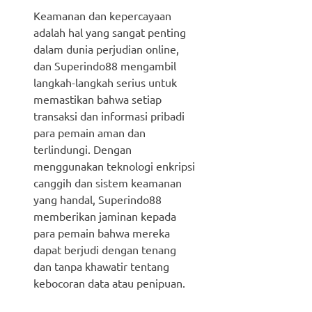
Keamanan dan kepercayaan
adalah hal yang sangat penting
dalam dunia perjudian online,
dan Superindo88 mengambil
langkah-langkah serius untuk
memastikan bahwa setiap
transaksi dan informasi pribadi
para pemain aman dan
terlindungi. Dengan
menggunakan teknologi enkripsi
canggih dan sistem keamanan
yang handal, Superindo88
memberikan jaminan kepada
para pemain bahwa mereka
dapat berjudi dengan tenang
dan tanpa khawatir tentang
kebocoran data atau penipuan.