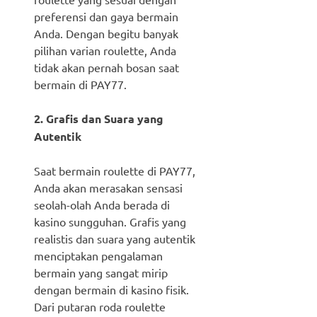
preferensi dan gaya bermain
Anda. Dengan begitu banyak
pilihan varian roulette, Anda
tidak akan pernah bosan saat
bermain di PAY77.
2. Grafis dan Suara yang
Autentik
Saat bermain roulette di PAY77,
Anda akan merasakan sensasi
seolah-olah Anda berada di
kasino sungguhan. Grafis yang
realistis dan suara yang autentik
menciptakan pengalaman
bermain yang sangat mirip
dengan bermain di kasino fisik.
Dari putaran roda roulette