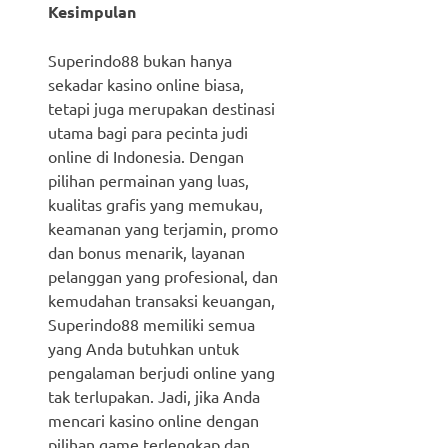
Kesimpulan
Superindo88 bukan hanya
sekadar kasino online biasa,
tetapi juga merupakan destinasi
utama bagi para pecinta judi
online di Indonesia. Dengan
pilihan permainan yang luas,
kualitas grafis yang memukau,
keamanan yang terjamin, promo
dan bonus menarik, layanan
pelanggan yang profesional, dan
kemudahan transaksi keuangan,
Superindo88 memiliki semua
yang Anda butuhkan untuk
pengalaman berjudi online yang
tak terlupakan. Jadi, jika Anda
mencari kasino online dengan
pilihan game terlengkap dan