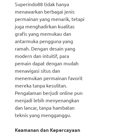
Superindo88 tidak hanya
menawarkan berbagai jenis
permainan yang menarik, tetapi
juga menghadirkan kualitas
grafis yang memukau dan
antarmuka pengguna yang
ramah. Dengan desain yang
modern dan intuitif, para
pemain dapat dengan mudah
menavigasi situs dan
menemukan permainan favorit
mereka tanpa kesulitan.
Pengalaman berjudi online pun
menjadi lebih menyenangkan
dan lancar, tanpa hambatan
teknis yang mengganggu.
Keamanan dan Kepercayaan