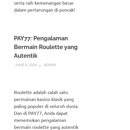
serta raih kemenangan besar
dalam pertarungan di puncak!
PAY77: Pengalaman
Bermain Roulette yang
Autentik
JUNE 9, 2024
ADMIN
UNCATEGORIZED
Roulette adalah salah satu
permainan kasino klasik yang
paling populer di seluruh dunia.
Dan di PAY77, Anda dapat
menemukan pengalaman
bermain roulette yang autentik