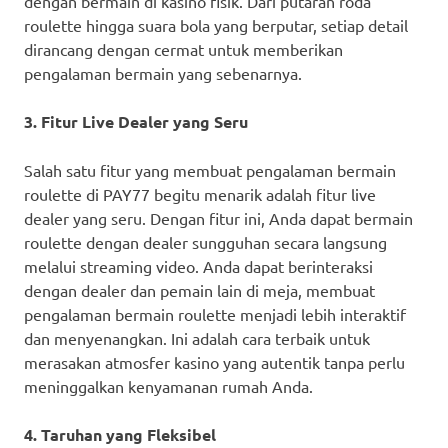
dengan bermain di kasino fisik. Dari putaran roda
roulette hingga suara bola yang berputar, setiap detail
dirancang dengan cermat untuk memberikan
pengalaman bermain yang sebenarnya.
3. Fitur Live Dealer yang Seru
Salah satu fitur yang membuat pengalaman bermain
roulette di PAY77 begitu menarik adalah fitur live
dealer yang seru. Dengan fitur ini, Anda dapat bermain
roulette dengan dealer sungguhan secara langsung
melalui streaming video. Anda dapat berinteraksi
dengan dealer dan pemain lain di meja, membuat
pengalaman bermain roulette menjadi lebih interaktif
dan menyenangkan. Ini adalah cara terbaik untuk
merasakan atmosfer kasino yang autentik tanpa perlu
meninggalkan kenyamanan rumah Anda.
4. Taruhan yang Fleksibel