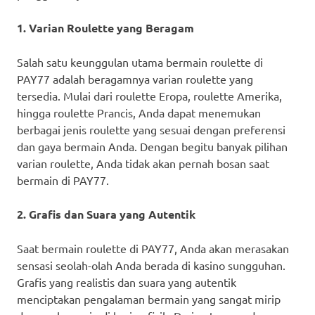
1. Varian Roulette yang Beragam
Salah satu keunggulan utama bermain roulette di
PAY77 adalah beragamnya varian roulette yang
tersedia. Mulai dari roulette Eropa, roulette Amerika,
hingga roulette Prancis, Anda dapat menemukan
berbagai jenis roulette yang sesuai dengan preferensi
dan gaya bermain Anda. Dengan begitu banyak pilihan
varian roulette, Anda tidak akan pernah bosan saat
bermain di PAY77.
2. Grafis dan Suara yang Autentik
Saat bermain roulette di PAY77, Anda akan merasakan
sensasi seolah-olah Anda berada di kasino sungguhan.
Grafis yang realistis dan suara yang autentik
menciptakan pengalaman bermain yang sangat mirip