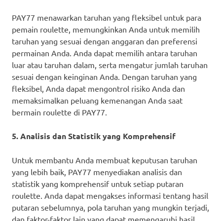
PAY77 menawarkan taruhan yang fleksibel untuk para
pemain roulette, memungkinkan Anda untuk memilih
taruhan yang sesuai dengan anggaran dan preferensi
permainan Anda. Anda dapat memilih antara taruhan
luar atau taruhan dalam, serta mengatur jumlah taruhan
sesuai dengan keinginan Anda. Dengan taruhan yang
fleksibel, Anda dapat mengontrol risiko Anda dan
memaksimalkan peluang kemenangan Anda saat
bermain roulette di PAY77.
5. Analisis dan Statistik yang Komprehensif
Untuk membantu Anda membuat keputusan taruhan
yang lebih baik, PAY77 menyediakan analisis dan
statistik yang komprehensif untuk setiap putaran
roulette. Anda dapat mengakses informasi tentang hasil
putaran sebelumnya, pola taruhan yang mungkin terjadi,
dan faktor-faktor lain yang dapat memengaruhi hasil