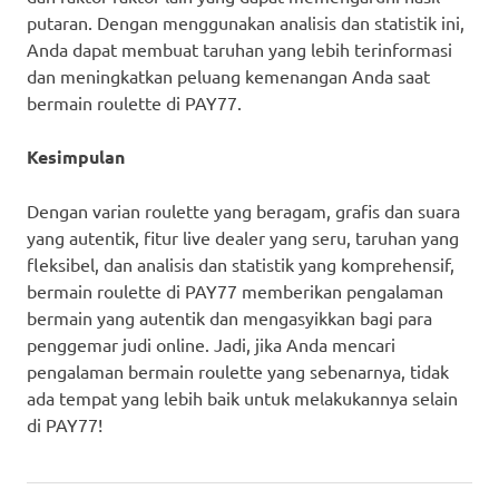
putaran. Dengan menggunakan analisis dan statistik ini,
Anda dapat membuat taruhan yang lebih terinformasi
dan meningkatkan peluang kemenangan Anda saat
bermain roulette di PAY77.
Kesimpulan
Dengan varian roulette yang beragam, grafis dan suara
yang autentik, fitur live dealer yang seru, taruhan yang
fleksibel, dan analisis dan statistik yang komprehensif,
bermain roulette di PAY77 memberikan pengalaman
bermain yang autentik dan mengasyikkan bagi para
penggemar judi online. Jadi, jika Anda mencari
pengalaman bermain roulette yang sebenarnya, tidak
ada tempat yang lebih baik untuk melakukannya selain
di PAY77!