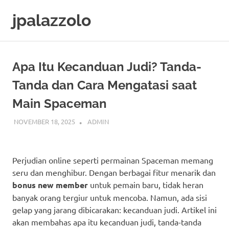
Skip
jpalazzolo
to
content
Apa Itu Kecanduan Judi? Tanda-
Tanda dan Cara Mengatasi saat
Main Spaceman
NOVEMBER 18, 2025
ADMIN
UNCATEGORIZED
Perjudian online seperti permainan Spaceman memang
seru dan menghibur. Dengan berbagai fitur menarik dan
bonus new member
untuk pemain baru, tidak heran
banyak orang tergiur untuk mencoba. Namun, ada sisi
gelap yang jarang dibicarakan: kecanduan judi. Artikel ini
akan membahas apa itu kecanduan judi, tanda-tanda