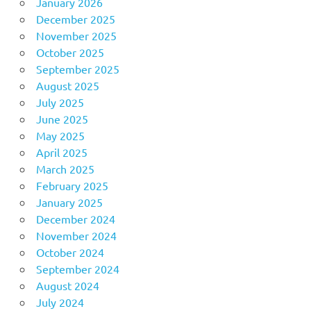
January 2026
December 2025
November 2025
October 2025
September 2025
August 2025
July 2025
June 2025
May 2025
April 2025
March 2025
February 2025
January 2025
December 2024
November 2024
October 2024
September 2024
August 2024
July 2024