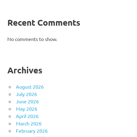
Recent Comments
No comments to show.
Archives
August 2026
July 2026
June 2026
May 2026
April 2026
March 2026
February 2026