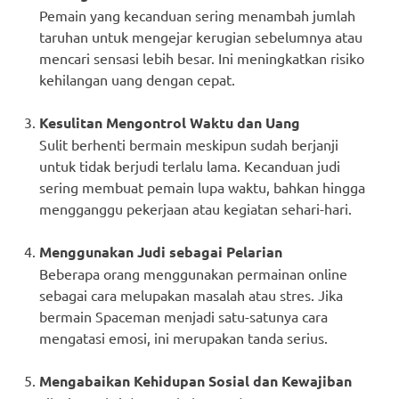
Pemain yang kecanduan sering menambah jumlah
taruhan untuk mengejar kerugian sebelumnya atau
mencari sensasi lebih besar. Ini meningkatkan risiko
kehilangan uang dengan cepat.
Kesulitan Mengontrol Waktu dan Uang
Sulit berhenti bermain meskipun sudah berjanji
untuk tidak berjudi terlalu lama. Kecanduan judi
sering membuat pemain lupa waktu, bahkan hingga
mengganggu pekerjaan atau kegiatan sehari-hari.
Menggunakan Judi sebagai Pelarian
Beberapa orang menggunakan permainan online
sebagai cara melupakan masalah atau stres. Jika
bermain Spaceman menjadi satu-satunya cara
mengatasi emosi, ini merupakan tanda serius.
Mengabaikan Kehidupan Sosial dan Kewajiban