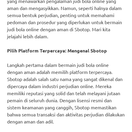
yang menawarkan pengalaman judi bola online yang
aman dan mengasyikkan. Namun, seperti halnya dalam
semua bentuk perjudian, penting untuk memahami
pedoman dan prosedur yang diperlukan untuk bermain
judi bola online dengan aman di Sbotop. Mari kita
jelajahi lebih dalam.
Pilih Platform Terpercaya: Mengenal Sbotop
Langkah pertama dalam bermain judi bola online
dengan aman adalah memilih platform terpercaya.
Sbotop adalah salah satu nama yang sangat dikenal dan
dipercaya dalam industri perjudian online. Mereka
memiliki reputasi yang solid dan telah melayani jutaan
pemain di seluruh dunia. Dengan lisensi resmi dan
sistem keamanan yang canggih, Sbotop memastikan
bahwa semua transaksi dan aktivitas perjudian dilakukan
dengan aman dan adil.