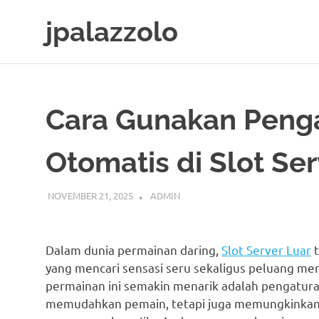
Skip
jpalazzolo
to
content
Cara Gunakan Peng
Otomatis di Slot Ser
NOVEMBER 21, 2025
ADMIN
UNCATEGORIZED
Dalam dunia permainan daring,
Slot Server Luar
t
yang mencari sensasi seru sekaligus peluang me
permainan ini semakin menarik adalah pengaturan 
memudahkan pemain, tetapi juga memungkinkan 