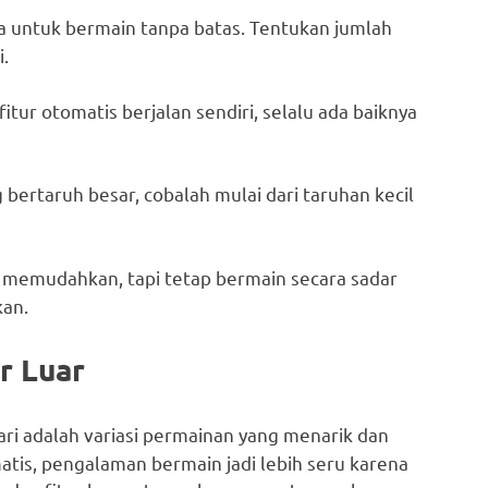
da untuk bermain tanpa batas. Tentukan jumlah
i.
fitur otomatis berjalan sendiri, selalu ada baiknya
ng bertaruh besar, cobalah mulai dari taruhan kecil
s memudahkan, tapi tetap bermain secara sadar
an.
r Luar
ri adalah variasi permainan yang menarik dan
tis, pengalaman bermain jadi lebih seru karena