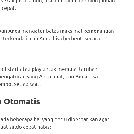
 sekaligus. Namun, bijaklah dalam memilih jumlah
 cepat.
an Anda mengatur batas maksimal kemenangan
p terkendali, dan Anda bisa berhenti secara
ol start atau play untuk memulai taruhan
 pengaturan yang Anda buat, dan Anda bisa
mbol setiap saat.
n Otomatis
 ada beberapa hal yang perlu diperhatikan agar
t saldo cepat habis: