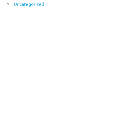
Uncategorized