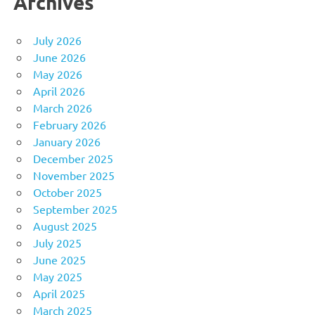
Archives
July 2026
June 2026
May 2026
April 2026
March 2026
February 2026
January 2026
December 2025
November 2025
October 2025
September 2025
August 2025
July 2025
June 2025
May 2025
April 2025
March 2025