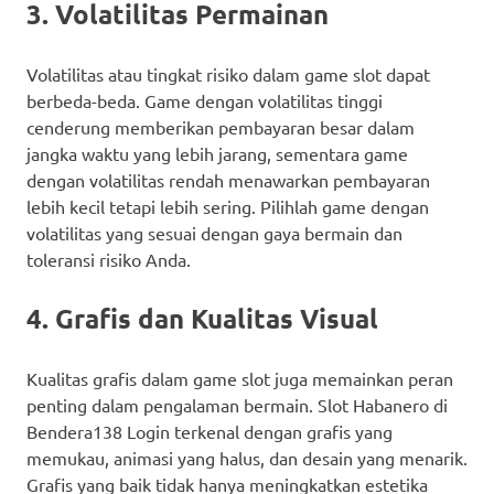
3. Volatilitas Permainan
Volatilitas atau tingkat risiko dalam game slot dapat
berbeda-beda. Game dengan volatilitas tinggi
cenderung memberikan pembayaran besar dalam
jangka waktu yang lebih jarang, sementara game
dengan volatilitas rendah menawarkan pembayaran
lebih kecil tetapi lebih sering. Pilihlah game dengan
volatilitas yang sesuai dengan gaya bermain dan
toleransi risiko Anda.
4. Grafis dan Kualitas Visual
Kualitas grafis dalam game slot juga memainkan peran
penting dalam pengalaman bermain. Slot Habanero di
Bendera138 Login terkenal dengan grafis yang
memukau, animasi yang halus, dan desain yang menarik.
Grafis yang baik tidak hanya meningkatkan estetika