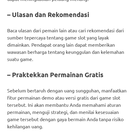
– Ulasan dan Rekomendasi
Baca ulasan dari pemain lain atau cari rekomendasi dari
sumber tepercaya tentang game slot yang layak
dimainkan. Pendapat orang lain dapat memberikan
wawasan berharga tentang keunggulan dan kelemahan
suatu game.
– Praktekkan Permainan Gratis
Sebelum bertaruh dengan uang sungguhan, manfaatkan
fitur permainan demo atau versi gratis dari game slot
tersebut. Ini akan membantu Anda memahami aturan
permainan, menguji strategi, dan menilai kesesuaian
game tersebut dengan gaya bermain Anda tanpa risiko
kehilangan uang.