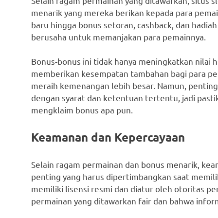
Selain ragam permainan yang ditawarkan, situs s
menarik yang mereka berikan kepada para pemai
baru hingga bonus setoran, cashback, dan hadiah l
berusaha untuk memanjakan para pemainnya.
Bonus-bonus ini tidak hanya meningkatkan nilai h
memberikan kesempatan tambahan bagi para pe
meraih kemenangan lebih besar. Namun, penting 
dengan syarat dan ketentuan tertentu, jadi pa
mengklaim bonus apa pun.
Keamanan dan Kepercayaan
Selain ragam permainan dan bonus menarik, kea
penting yang harus dipertimbangkan saat memilih s
memiliki lisensi resmi dan diatur oleh otoritas p
permainan yang ditawarkan fair dan bahwa infor