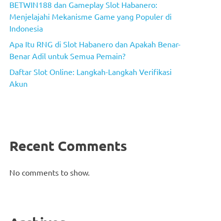
BETWIN188 dan Gameplay Slot Habanero:
Menjelajahi Mekanisme Game yang Populer di
Indonesia
Apa Itu RNG di Slot Habanero dan Apakah Benar-
Benar Adil untuk Semua Pemain?
Daftar Slot Online: Langkah-Langkah Verifikasi
Akun
Recent Comments
No comments to show.