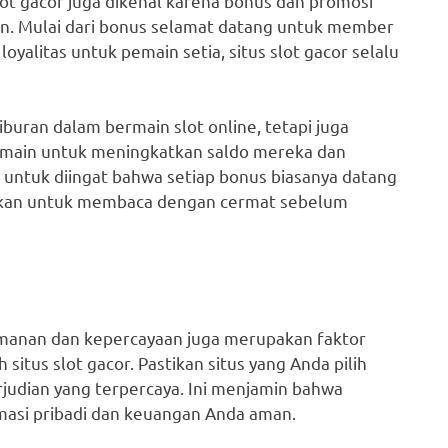
lot gacor juga dikenal karena bonus dan promosi
n. Mulai dari bonus selamat datang untuk member
oyalitas untuk pemain setia, situs slot gacor selalu
iburan dalam bermain slot online, tetapi juga
main untuk meningkatkan saldo mereka dan
untuk diingat bahwa setiap bonus biasanya datang
stikan untuk membaca dengan cermat sebelum
manan dan kepercayaan juga merupakan faktor
itus slot gacor. Pastikan situs yang Anda pilih
erjudian yang terpercaya. Ini menjamin bahwa
masi pribadi dan keuangan Anda aman.