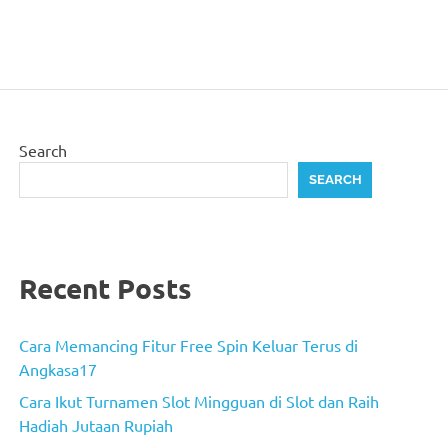
Search
SEARCH
Recent Posts
Cara Memancing Fitur Free Spin Keluar Terus di
Angkasa17
Cara Ikut Turnamen Slot Mingguan di Slot dan Raih
Hadiah Jutaan Rupiah