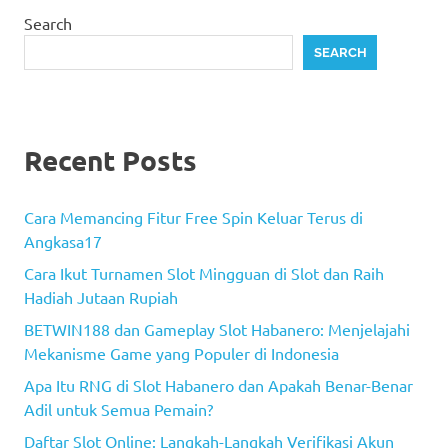
Search
SEARCH
Recent Posts
Cara Memancing Fitur Free Spin Keluar Terus di
Angkasa17
Cara Ikut Turnamen Slot Mingguan di Slot dan Raih
Hadiah Jutaan Rupiah
BETWIN188 dan Gameplay Slot Habanero: Menjelajahi
Mekanisme Game yang Populer di Indonesia
Apa Itu RNG di Slot Habanero dan Apakah Benar-Benar
Adil untuk Semua Pemain?
Daftar Slot Online: Langkah-Langkah Verifikasi Akun