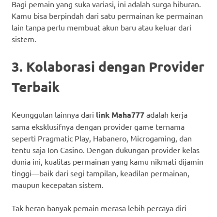
Bagi pemain yang suka variasi, ini adalah surga hiburan.
Kamu bisa berpindah dari satu permainan ke permainan
lain tanpa perlu membuat akun baru atau keluar dari
sistem.
3. Kolaborasi dengan Provider
Terbaik
Keunggulan lainnya dari
link Maha777
adalah kerja
sama eksklusifnya dengan provider game ternama
seperti Pragmatic Play, Habanero, Microgaming, dan
tentu saja Ion Casino. Dengan dukungan provider kelas
dunia ini, kualitas permainan yang kamu nikmati dijamin
tinggi—baik dari segi tampilan, keadilan permainan,
maupun kecepatan sistem.
Tak heran banyak pemain merasa lebih percaya diri