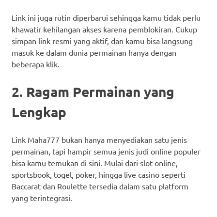
Link ini juga rutin diperbarui sehingga kamu tidak perlu
khawatir kehilangan akses karena pemblokiran. Cukup
simpan link resmi yang aktif, dan kamu bisa langsung
masuk ke dalam dunia permainan hanya dengan
beberapa klik.
2. Ragam Permainan yang
Lengkap
Link Maha777 bukan hanya menyediakan satu jenis
permainan, tapi hampir semua jenis judi online populer
bisa kamu temukan di sini. Mulai dari slot online,
sportsbook, togel, poker, hingga live casino seperti
Baccarat dan Roulette tersedia dalam satu platform
yang terintegrasi.