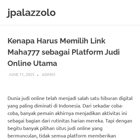
Skip
jpalazzolo
to
content
Kenapa Harus Memilih Link
Maha777 sebagai Platform Judi
Online Utama
JUNE 11, 2025
ADMIN
UNCATEGORIZED
Dunia judi online telah menjadi salah satu hiburan digital
yang paling diminati di Indonesia. Dari sekadar coba-
coba, banyak pemain akhirnya menjadikan aktivitas ini
sebagai bagian dari rutinitas harian mereka. Tapi dengan
begitu banyak pilihan situs judi online yang
bermunculan, tidak semua platform memberikan