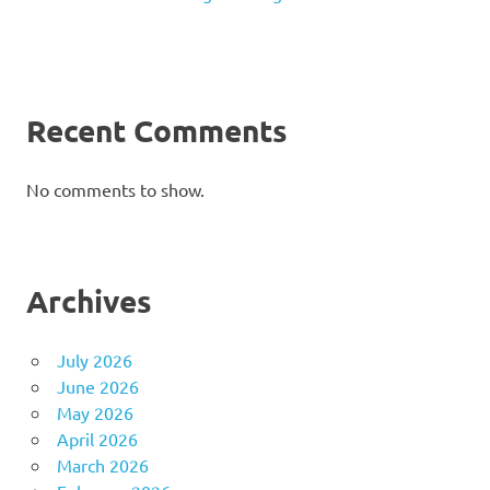
Recent Comments
No comments to show.
Archives
July 2026
June 2026
May 2026
April 2026
March 2026