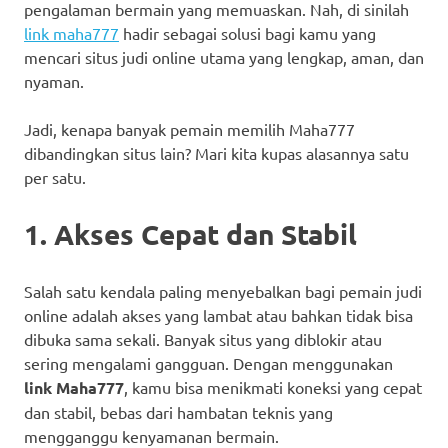
pengalaman bermain yang memuaskan. Nah, di sinilah
link maha777
hadir sebagai solusi bagi kamu yang
mencari situs judi online utama yang lengkap, aman, dan
nyaman.
Jadi, kenapa banyak pemain memilih Maha777
dibandingkan situs lain? Mari kita kupas alasannya satu
per satu.
1. Akses Cepat dan Stabil
Salah satu kendala paling menyebalkan bagi pemain judi
online adalah akses yang lambat atau bahkan tidak bisa
dibuka sama sekali. Banyak situs yang diblokir atau
sering mengalami gangguan. Dengan menggunakan
link Maha777
, kamu bisa menikmati koneksi yang cepat
dan stabil, bebas dari hambatan teknis yang
mengganggu kenyamanan bermain.