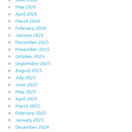
May 2026
April 2026
March 2026
February 2026
January 2026
December 2025
November 2025
October 2025
September 2025
August 2025
July 2025
June 2025
May 2025
April 2025
March 2025
February 2025
January 2025
December 2024