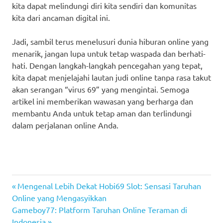
kita dapat melindungi diri kita sendiri dan komunitas
kita dari ancaman digital ini.
Jadi, sambil terus menelusuri dunia hiburan online yang
menarik, jangan lupa untuk tetap waspada dan berhati-
hati. Dengan langkah-langkah pencegahan yang tepat,
kita dapat menjelajahi lautan judi online tanpa rasa takut
akan serangan “virus 69” yang mengintai. Semoga
artikel ini memberikan wawasan yang berharga dan
membantu Anda untuk tetap aman dan terlindungi
dalam perjalanan online Anda.
Previous
Post
Mengenal Lebih Dekat Hobi69 Slot: Sensasi Taruhan
Post:
Online yang Mengasyikkan
navigation
Next
Gameboy77: Platform Taruhan Online Teraman di
Post:
Indonesia