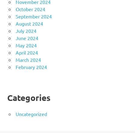
November 2024
October 2024
September 2024
August 2024
July 2024
June 2024
May 2024
April 2024
March 2024
February 2024
Categories
Uncategorized