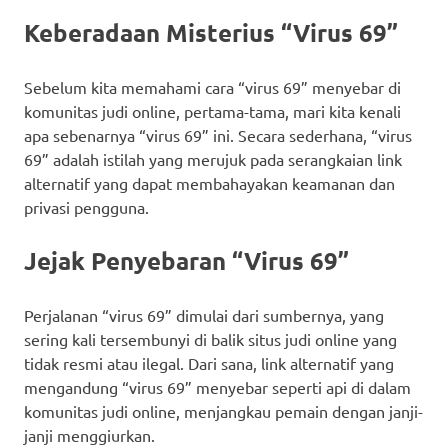
Keberadaan Misterius “Virus 69”
Sebelum kita memahami cara “virus 69” menyebar di
komunitas judi online, pertama-tama, mari kita kenali
apa sebenarnya “virus 69” ini. Secara sederhana, “virus
69” adalah istilah yang merujuk pada serangkaian link
alternatif yang dapat membahayakan keamanan dan
privasi pengguna.
Jejak Penyebaran “Virus 69”
Perjalanan “virus 69” dimulai dari sumbernya, yang
sering kali tersembunyi di balik situs judi online yang
tidak resmi atau ilegal. Dari sana, link alternatif yang
mengandung “virus 69” menyebar seperti api di dalam
komunitas judi online, menjangkau pemain dengan janji-
janji menggiurkan.