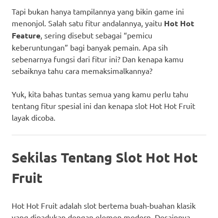
Tapi bukan hanya tampilannya yang bikin game ini
menonjol. Salah satu fitur andalannya, yaitu
Hot Hot
Feature
, sering disebut sebagai “pemicu
keberuntungan” bagi banyak pemain. Apa sih
sebenarnya fungsi dari fitur ini? Dan kenapa kamu
sebaiknya tahu cara memaksimalkannya?
Yuk, kita bahas tuntas semua yang kamu perlu tahu
tentang fitur spesial ini dan kenapa slot Hot Hot Fruit
layak dicoba.
Sekilas Tentang Slot Hot Hot
Fruit
Hot Hot Fruit adalah slot bertema buah-buahan klasik
yang dipadukan dengan elemen modern. Desainnya