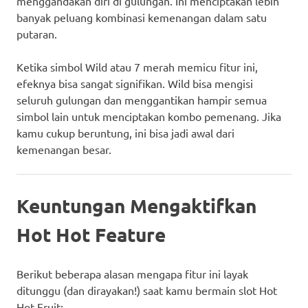
menggandakan diri di gulungan. Ini menciptakan lebih
banyak peluang kombinasi kemenangan dalam satu
putaran.
Ketika simbol Wild atau 7 merah memicu fitur ini,
efeknya bisa sangat signifikan. Wild bisa mengisi
seluruh gulungan dan menggantikan hampir semua
simbol lain untuk menciptakan kombo pemenang. Jika
kamu cukup beruntung, ini bisa jadi awal dari
kemenangan besar.
Keuntungan Mengaktifkan
Hot Hot Feature
Berikut beberapa alasan mengapa fitur ini layak
ditunggu (dan dirayakan!) saat kamu bermain slot Hot
Hot Fruit: