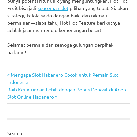
punya potensi fitur unik yang menguntungkan, Hot Hot
Fruit bisa jadi
spaceman slot
pilihan yang tepat. Siapkan
strategi, kelola saldo dengan baik, dan nikmati
permainan—siapa tahu, Hot Hot Feature berikutnya
adalah jalanmu menuju kemenangan besar!
Selamat bermain dan semoga gulungan berpihak
padamu!
Previous
Post
Mengapa Slot Habanero Cocok untuk Pemain Slot
Post:
Indonesia
navigation
Next
Raih Keuntungan Lebih dengan Bonus Deposit di Agen
Post:
Slot Online Habanero
Search