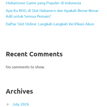
Mekanisme Game yang Populer di Indonesia
Apa Itu RNG di Slot Habanero dan Apakah Benar-Benar
Adil untuk Semua Pemain?
Daftar Slot Online: Langkah-Langkah Verifikasi Akun
Recent Comments
No comments to show.
Archives
July 2026