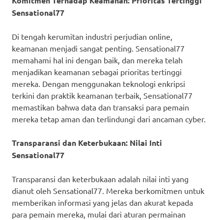
Komitmen Terhadap Keamanan: Prioritas Tertinggi
Sensational77
Di tengah kerumitan industri perjudian online,
keamanan menjadi sangat penting. Sensational77
memahami hal ini dengan baik, dan mereka telah
menjadikan keamanan sebagai prioritas tertinggi
mereka. Dengan menggunakan teknologi enkripsi
terkini dan praktik keamanan terbaik, Sensational77
memastikan bahwa data dan transaksi para pemain
mereka tetap aman dan terlindungi dari ancaman cyber.
Transparansi dan Keterbukaan: Nilai Inti
Sensational77
Transparansi dan keterbukaan adalah nilai inti yang
dianut oleh Sensational77. Mereka berkomitmen untuk
memberikan informasi yang jelas dan akurat kepada
para pemain mereka, mulai dari aturan permainan