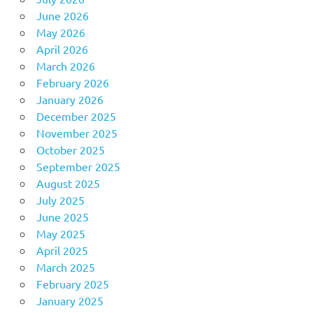
June 2026
May 2026
April 2026
March 2026
February 2026
January 2026
December 2025
November 2025
October 2025
September 2025
August 2025
July 2025
June 2025
May 2025
April 2025
March 2025
February 2025
January 2025