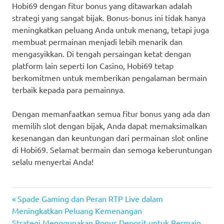
Hobi69 dengan fitur bonus yang ditawarkan adalah
strategi yang sangat bijak. Bonus-bonus ini tidak hanya
meningkatkan peluang Anda untuk menang, tetapi juga
membuat permainan menjadi lebih menarik dan
mengasyikkan. Di tengah persaingan ketat dengan
platform lain seperti Ion Casino, Hobi69 tetap
berkomitmen untuk memberikan pengalaman bermain
terbaik kepada para pemainnya.
Dengan memanfaatkan semua fitur bonus yang ada dan
memilih slot dengan bijak, Anda dapat memaksimalkan
kesenangan dan keuntungan dari permainan slot online
di Hobi69. Selamat bermain dan semoga keberuntungan
selalu menyertai Anda!
Previous
Post
Spade Gaming dan Peran RTP Live dalam
Post:
Meningkatkan Peluang Kemenangan
navigation
Next
Strategi Menggunakan Bonus Deposit untuk Bermain