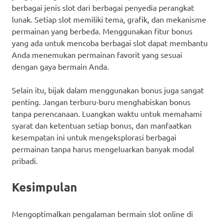
berbagai jenis slot dari berbagai penyedia perangkat
lunak. Setiap slot memiliki tema, grafik, dan mekanisme
permainan yang berbeda. Menggunakan fitur bonus
yang ada untuk mencoba berbagai slot dapat membantu
Anda menemukan permainan favorit yang sesuai
dengan gaya bermain Anda.
Selain itu, bijak dalam menggunakan bonus juga sangat
penting. Jangan terburu-buru menghabiskan bonus
tanpa perencanaan. Luangkan waktu untuk memahami
syarat dan ketentuan setiap bonus, dan manfaatkan
kesempatan ini untuk mengeksplorasi berbagai
permainan tanpa harus mengeluarkan banyak modal
pribadi.
Kesimpulan
Mengoptimalkan pengalaman bermain slot online di