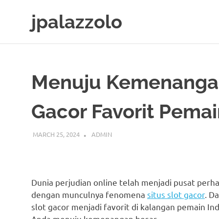
Skip
jpalazzolo
to
content
Menuju Kemenangan 
Gacor Favorit Pemai
MARCH 25, 2024
ADMIN
UNCATEGORIZED
Dunia perjudian online telah menjadi pusat perha
dengan munculnya fenomena
situs slot gacor
. D
slot gacor menjadi favorit di kalangan pemain
Anda menuju kemenangan besar.