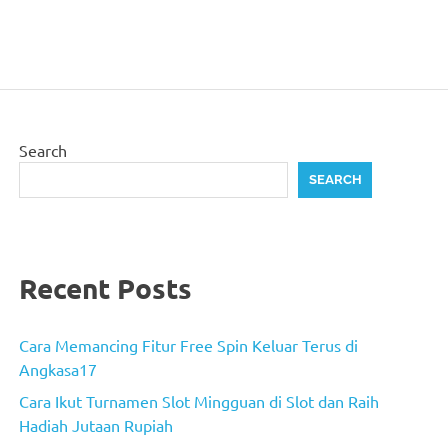
Search
SEARCH
Recent Posts
Cara Memancing Fitur Free Spin Keluar Terus di
Angkasa17
Cara Ikut Turnamen Slot Mingguan di Slot dan Raih
Hadiah Jutaan Rupiah