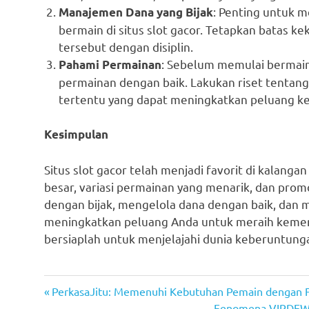
: Penting untuk m
Manajemen Dana yang Bijak
bermain di situs slot gacor. Tetapkan batas 
tersebut dengan disiplin.
: Sebelum memulai bermain
Pahami Permainan
permainan dengan baik. Lakukan riset tentang 
tertentu yang dapat meningkatkan peluang 
Kesimpulan
Situs slot gacor telah menjadi favorit di kalang
besar, variasi permainan yang menarik, dan pro
dengan bijak, mengelola dana dengan baik, dan
meningkatkan peluang Anda untuk meraih kemenang
bersiaplah untuk menjelajahi dunia keberuntun
Previous
Post
PerkasaJitu: Memenuhi Kebutuhan Pemain dengan Fi
Post:
Next
Fenomena VIPDEWA: