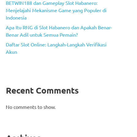
BETWIN188 dan Gameplay Slot Habanero:
Menjelajahi Mekanisme Game yang Populer di
Indonesia
Apa Itu RNG di Slot Habanero dan Apakah Benar-
Benar Adil untuk Semua Pemain?
Daftar Slot Online: Langkah-Langkah Verifikasi
Akun
Recent Comments
No comments to show.