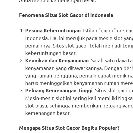
Fenomena Situs Slot Gacor di Indonesia
: Istilah “gacor” menj
Pesona Keberuntungan
Indonesia. Hal ini merujuk pada mesin slot 
pemainnya. Situs slot gacor telah menjadi tem
keberuntungan besar.
: Salah satu daya t
Keunikan dan Kenyamanan
kenyamanan yang ditawarkannya. Dengan ber
yang ramah pengguna, pemain dapat menikma
harus meninggalkan kenyamanan rumah mere
: Situs slot gaco
Peluang Kemenangan Tinggi
Mesin-mesin slot ini sering kali memiliki ting
slot biasa, sehingga memberikan peluang yang
kemenangan besar.
Mengapa Situs Slot Gacor Begitu Populer?