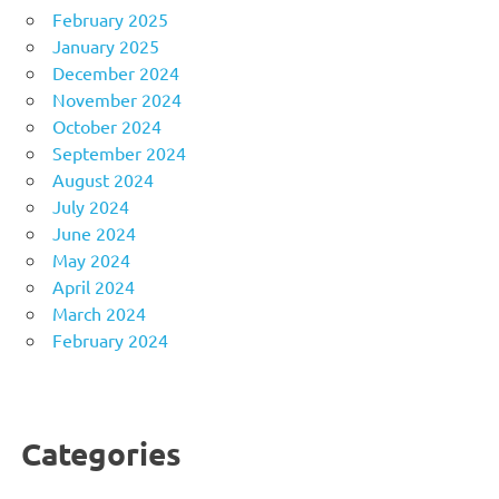
February 2025
January 2025
December 2024
November 2024
October 2024
September 2024
August 2024
July 2024
June 2024
May 2024
April 2024
March 2024
February 2024
Categories