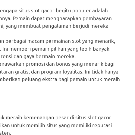
mengapa situs slot gacor begitu populer adalah
kannya. Pemain dapat mengharapkan pembayaran
 ini, yang membuat pengalaman berjudi mereka
kan berbagai macam permainan slot yang menarik,
n. Ini memberi pemain pilihan yang lebih banyak
rensi dan gaya bermain mereka.
 menawarkan promosi dan bonus yang menarik bagi
aran gratis, dan program loyalitas. Ini tidak hanya
emberikan peluang ekstra bagi pemain untuk meraih
uk meraih kemenangan besar di situs slot gacor
ikan untuk memilih situs yang memiliki reputasi
sten.