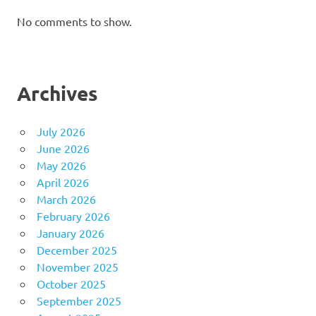
No comments to show.
Archives
July 2026
June 2026
May 2026
April 2026
March 2026
February 2026
January 2026
December 2025
November 2025
October 2025
September 2025