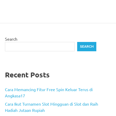
Search
SEARCH
Recent Posts
Cara Memancing Fitur Free Spin Keluar Terus di
Angkasa17
Cara Ikut Turnamen Slot Mingguan di Slot dan Raih
Hadiah Jutaan Rupiah