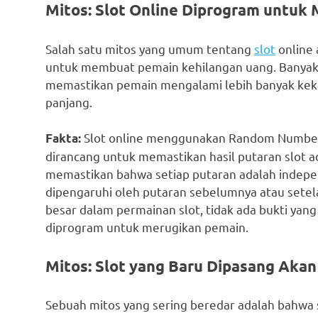
Mitos: Slot Online Diprogram untu
Salah satu mitos yang umum tentang
slot
online 
untuk membuat pemain kehilangan uang. Banyak 
memastikan pemain mengalami lebih banyak kek
panjang.
Slot online menggunakan Random Number 
Fakta:
dirancang untuk memastikan hasil putaran slot ad
memastikan bahwa setiap putaran adalah independ
dipengaruhi oleh putaran sebelumnya atau sete
besar dalam permainan slot, tidak ada bukti yan
diprogram untuk merugikan pemain.
Mitos: Slot yang Baru Dipasang Aka
Sebuah mitos yang sering beredar adalah bahwa