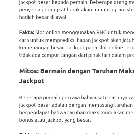
jackpot besar kepada pemain. Beberapa orang mu
penyedia perangkat lunak akan memprogram slo
hadiah besar di awal.
Slot online menggunakan RNG untuk menent
Fakta:
cara untuk memprediksi kapan jackpot akan jatu
kemenangan besar. Jackpot pada slot online ter
tidak ada campur tangan dari pihak lain dalam pr
Mitos: Bermain dengan Taruhan Ma
Jackpot
Beberapa pemain percaya bahwa satu-satunya c
jackpot besar adalah dengan memasang taruhan
berpendapat bahwa taruhan maksimum akan men
bonus atau jackpot yang besar.