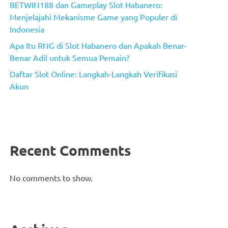
BETWIN188 dan Gameplay Slot Habanero:
Menjelajahi Mekanisme Game yang Populer di
Indonesia
Apa Itu RNG di Slot Habanero dan Apakah Benar-
Benar Adil untuk Semua Pemain?
Daftar Slot Online: Langkah-Langkah Verifikasi
Akun
Recent Comments
No comments to show.