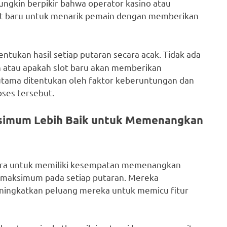
ngkin berpikir bahwa operator kasino atau
t baru untuk menarik pemain dengan memberikan
ukan hasil setiap putaran secara acak. Tidak ada
h atau apakah slot baru akan memberikan
utama ditentukan oleh faktor keberuntungan dan
oses tersebut.
ksimum Lebih Baik untuk Memenangkan
ara untuk memiliki kesempatan memenangkan
 maksimum pada setiap putaran. Mereka
ingkatkan peluang mereka untuk memicu fitur