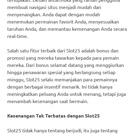
membuat navigasi situs menjadi mudah dan
menyenangkan. Anda dapat dengan mudah
menemukan permainan favorit Anda, menyesuaikan
taruhan Anda, dan memantau kemenangan Anda secara
real-time.
Salah satu fitur terbaik dari Slot25 adalah bonus dan
promosi yang mereka tawarkan kepada para pemain
mereka. Dari bonus selamat datang yang menggiurkan
hingga penawaran spesial yang berlangsung setiap
minggu, Slot25 selalu memanjakan para pemainnya
dengan berbagai insentif menarik. Ini tidak hanya
meningkatkan peluang Anda untuk menang, tetapi juga
menambah kesenangan saat bermain.
Kesenangan Tak Terbatas dengan Slot25
Slot25 tidak hanya tentang berjudi; itu juga tentang