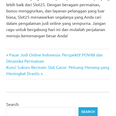
lebih baik dari Slot25. Dengan beragam permainan,
bonus menggiurkan, dan layanan pelanggan yang luar
biasa, Slot25 menawarkan segalanya yang Anda cari
dalam pengalaman judi online yang sempurna. Jangan
ragu untuk bergabung hari ini dan mulailah perjalanan
menuju kemenangan besar Anda!
Previous
Post
Pasar Judi Online Indonesia: Perspektif POV88 dan
Post:
Dinamika Permainan
navigation
Next
Kunci Sukses Bermain Slot Gacor: Peluang Menang yang
Post:
Meningkat Drastis
Search
SEARCH