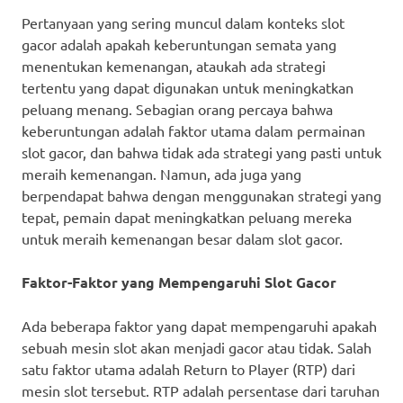
Pertanyaan yang sering muncul dalam konteks slot
gacor adalah apakah keberuntungan semata yang
menentukan kemenangan, ataukah ada strategi
tertentu yang dapat digunakan untuk meningkatkan
peluang menang. Sebagian orang percaya bahwa
keberuntungan adalah faktor utama dalam permainan
slot gacor, dan bahwa tidak ada strategi yang pasti untuk
meraih kemenangan. Namun, ada juga yang
berpendapat bahwa dengan menggunakan strategi yang
tepat, pemain dapat meningkatkan peluang mereka
untuk meraih kemenangan besar dalam slot gacor.
Faktor-Faktor yang Mempengaruhi Slot Gacor
Ada beberapa faktor yang dapat mempengaruhi apakah
sebuah mesin slot akan menjadi gacor atau tidak. Salah
satu faktor utama adalah Return to Player (RTP) dari
mesin slot tersebut. RTP adalah persentase dari taruhan