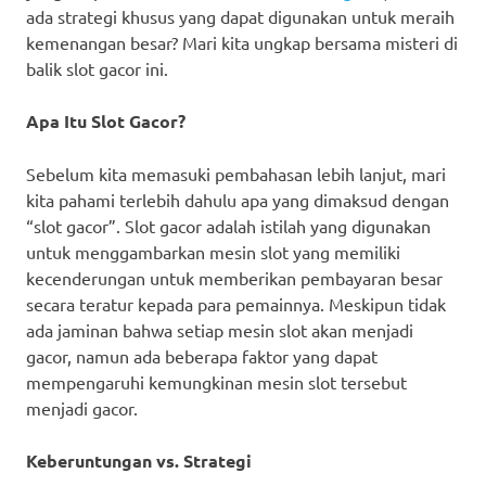
ada strategi khusus yang dapat digunakan untuk meraih
kemenangan besar? Mari kita ungkap bersama misteri di
balik slot gacor ini.
Apa Itu Slot Gacor?
Sebelum kita memasuki pembahasan lebih lanjut, mari
kita pahami terlebih dahulu apa yang dimaksud dengan
“slot gacor”. Slot gacor adalah istilah yang digunakan
untuk menggambarkan mesin slot yang memiliki
kecenderungan untuk memberikan pembayaran besar
secara teratur kepada para pemainnya. Meskipun tidak
ada jaminan bahwa setiap mesin slot akan menjadi
gacor, namun ada beberapa faktor yang dapat
mempengaruhi kemungkinan mesin slot tersebut
menjadi gacor.
Keberuntungan vs. Strategi