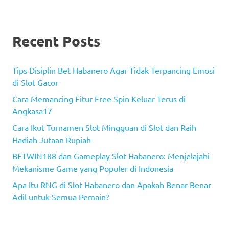
Recent Posts
Tips Disiplin Bet Habanero Agar Tidak Terpancing Emosi
di Slot Gacor
Cara Memancing Fitur Free Spin Keluar Terus di
Angkasa17
Cara Ikut Turnamen Slot Mingguan di Slot dan Raih
Hadiah Jutaan Rupiah
BETWIN188 dan Gameplay Slot Habanero: Menjelajahi
Mekanisme Game yang Populer di Indonesia
Apa Itu RNG di Slot Habanero dan Apakah Benar-Benar
Adil untuk Semua Pemain?