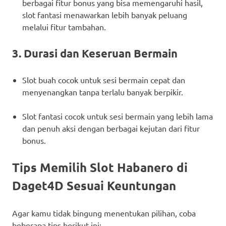
berbagai fitur bonus yang bisa memengaruhi hasil,
slot fantasi menawarkan lebih banyak peluang
melalui fitur tambahan.
3.
Durasi dan Keseruan Bermain
Slot buah cocok untuk sesi bermain cepat dan
menyenangkan tanpa terlalu banyak berpikir.
Slot fantasi cocok untuk sesi bermain yang lebih lama
dan penuh aksi dengan berbagai kejutan dari fitur
bonus.
Tips Memilih Slot Habanero di
Daget4D Sesuai Keuntungan
Agar kamu tidak bingung menentukan pilihan, coba
beberapa tips berikut ini: