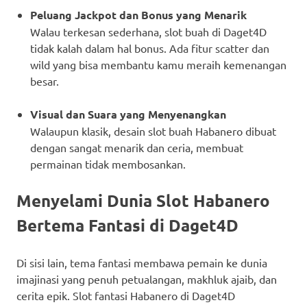
Peluang Jackpot dan Bonus yang Menarik
Walau terkesan sederhana, slot buah di Daget4D
tidak kalah dalam hal bonus. Ada fitur scatter dan
wild yang bisa membantu kamu meraih kemenangan
besar.
Visual dan Suara yang Menyenangkan
Walaupun klasik, desain slot buah Habanero dibuat
dengan sangat menarik dan ceria, membuat
permainan tidak membosankan.
Menyelami Dunia Slot Habanero
Bertema Fantasi di Daget4D
Di sisi lain, tema fantasi membawa pemain ke dunia
imajinasi yang penuh petualangan, makhluk ajaib, dan
cerita epik. Slot fantasi Habanero di Daget4D