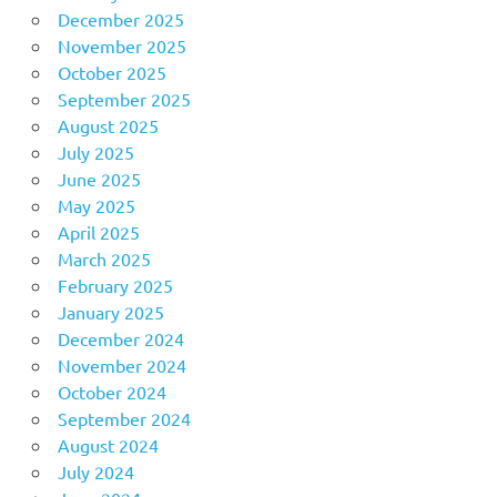
December 2025
November 2025
October 2025
September 2025
August 2025
July 2025
June 2025
May 2025
April 2025
March 2025
February 2025
January 2025
December 2024
November 2024
October 2024
September 2024
August 2024
July 2024