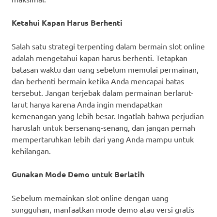
Ketahui Kapan Harus Berhenti
Salah satu strategi terpenting dalam bermain slot online
adalah mengetahui kapan harus berhenti. Tetapkan
batasan waktu dan uang sebelum memulai permainan,
dan berhenti bermain ketika Anda mencapai batas
tersebut. Jangan terjebak dalam permainan berlarut-
larut hanya karena Anda ingin mendapatkan
kemenangan yang lebih besar. Ingatlah bahwa perjudian
haruslah untuk bersenang-senang, dan jangan pernah
mempertaruhkan lebih dari yang Anda mampu untuk
kehilangan.
Gunakan Mode Demo untuk Berlatih
Sebelum memainkan slot online dengan uang
sungguhan, manfaatkan mode demo atau versi gratis