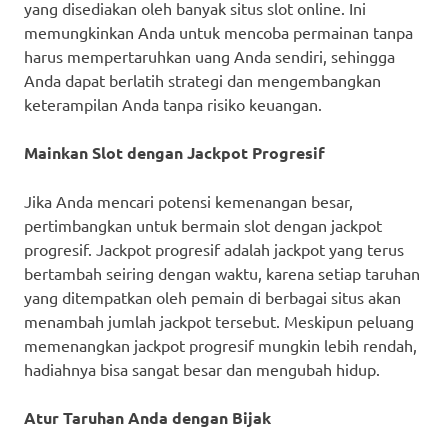
yang disediakan oleh banyak situs slot online. Ini
memungkinkan Anda untuk mencoba permainan tanpa
harus mempertaruhkan uang Anda sendiri, sehingga
Anda dapat berlatih strategi dan mengembangkan
keterampilan Anda tanpa risiko keuangan.
Mainkan Slot dengan Jackpot Progresif
Jika Anda mencari potensi kemenangan besar,
pertimbangkan untuk bermain slot dengan jackpot
progresif. Jackpot progresif adalah jackpot yang terus
bertambah seiring dengan waktu, karena setiap taruhan
yang ditempatkan oleh pemain di berbagai situs akan
menambah jumlah jackpot tersebut. Meskipun peluang
memenangkan jackpot progresif mungkin lebih rendah,
hadiahnya bisa sangat besar dan mengubah hidup.
Atur Taruhan Anda dengan Bijak