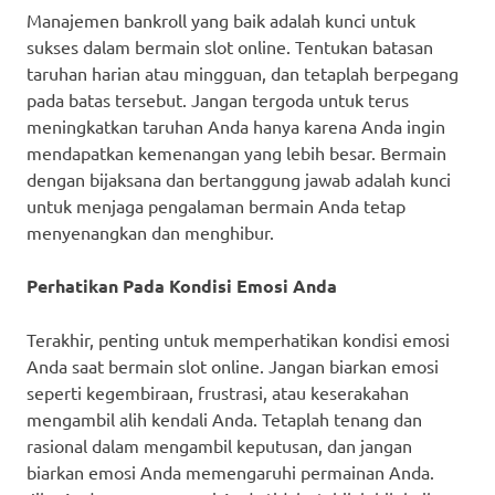
Manajemen bankroll yang baik adalah kunci untuk
sukses dalam bermain slot online. Tentukan batasan
taruhan harian atau mingguan, dan tetaplah berpegang
pada batas tersebut. Jangan tergoda untuk terus
meningkatkan taruhan Anda hanya karena Anda ingin
mendapatkan kemenangan yang lebih besar. Bermain
dengan bijaksana dan bertanggung jawab adalah kunci
untuk menjaga pengalaman bermain Anda tetap
menyenangkan dan menghibur.
Perhatikan Pada Kondisi Emosi Anda
Terakhir, penting untuk memperhatikan kondisi emosi
Anda saat bermain slot online. Jangan biarkan emosi
seperti kegembiraan, frustrasi, atau keserakahan
mengambil alih kendali Anda. Tetaplah tenang dan
rasional dalam mengambil keputusan, dan jangan
biarkan emosi Anda memengaruhi permainan Anda.