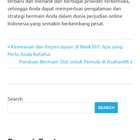
terbaru dan menarik dari berbagai provider terkemuka,
sehingga Anda dapat memperluas pengalaman dan
strategi bermain Anda dalam dunia perjudian online
Indonesia yang semakin berkembang pesat.
Previous
Post
Keamanan dan Kepercayaan di Bank303: Apa yang
Post:
Perlu Anda Ketahui
navigation
Next
Panduan Bermain Slot untuk Pemula di Asahan88
Post:
Search
SEARCH