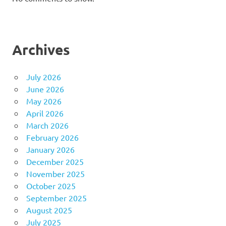
Archives
July 2026
June 2026
May 2026
April 2026
March 2026
February 2026
January 2026
December 2025
November 2025
October 2025
September 2025
August 2025
July 2025