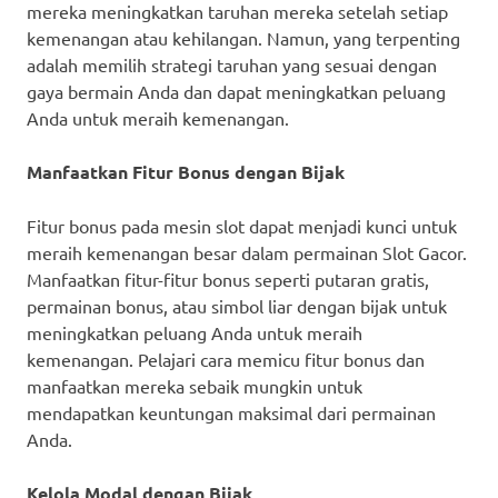
mereka meningkatkan taruhan mereka setelah setiap
kemenangan atau kehilangan. Namun, yang terpenting
adalah memilih strategi taruhan yang sesuai dengan
gaya bermain Anda dan dapat meningkatkan peluang
Anda untuk meraih kemenangan.
Manfaatkan Fitur Bonus dengan Bijak
Fitur bonus pada mesin slot dapat menjadi kunci untuk
meraih kemenangan besar dalam permainan Slot Gacor.
Manfaatkan fitur-fitur bonus seperti putaran gratis,
permainan bonus, atau simbol liar dengan bijak untuk
meningkatkan peluang Anda untuk meraih
kemenangan. Pelajari cara memicu fitur bonus dan
manfaatkan mereka sebaik mungkin untuk
mendapatkan keuntungan maksimal dari permainan
Anda.
Kelola Modal dengan Bijak