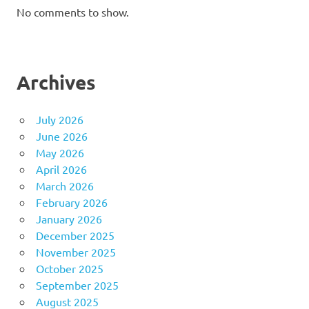
No comments to show.
Archives
July 2026
June 2026
May 2026
April 2026
March 2026
February 2026
January 2026
December 2025
November 2025
October 2025
September 2025
August 2025