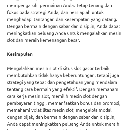
mempengaruhi permainan Anda. Tetap tenang dan
fokus pada strategi Anda, dan bersiaplah untuk
menghadapi tantangan dan kesempatan yang datang.
Dengan bermain dengan sabar dan disiplin, Anda dapat
meningkatkan peluang Anda untuk mengalahkan mesin
slot dan meraih kemenangan besar.
Kesimpulan
Mengalahkan mesin slot di situs slot gacor terbaik
membutuhkan tidak hanya keberuntungan, tetapi juga
strategi yang tepat dan pengetahuan yang mendalam
tentang cara bermain yang efektif. Dengan memahami
cara kerja mesin slot, memilih mesin slot dengan
pembayaran tinggi, memanfaatkan bonus dan promosi,
memahami volatilitas mesin slot, mengelola modal
dengan bijak, dan bermain dengan sabar dan disiplin,
Anda dapat meningkatkan peluang Anda untuk meraih