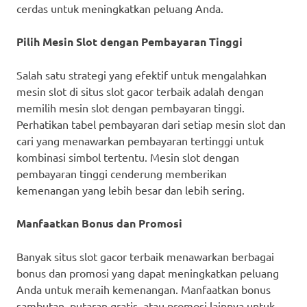
cerdas untuk meningkatkan peluang Anda.
Pilih Mesin Slot dengan Pembayaran Tinggi
Salah satu strategi yang efektif untuk mengalahkan
mesin slot di situs slot gacor terbaik adalah dengan
memilih mesin slot dengan pembayaran tinggi.
Perhatikan tabel pembayaran dari setiap mesin slot dan
cari yang menawarkan pembayaran tertinggi untuk
kombinasi simbol tertentu. Mesin slot dengan
pembayaran tinggi cenderung memberikan
kemenangan yang lebih besar dan lebih sering.
Manfaatkan Bonus dan Promosi
Banyak situs slot gacor terbaik menawarkan berbagai
bonus dan promosi yang dapat meningkatkan peluang
Anda untuk meraih kemenangan. Manfaatkan bonus
sambutan, putaran gratis, atau promosi lainnya untuk