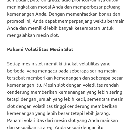
meningkatkan modal Anda dan memperbesar peluang
kemenangan Anda. Dengan memanfaatkan bonus dan
promosi ini, Anda dapat memperpanjang waktu bermain
Anda dan memiliki lebih banyak kesempatan untuk
mengalahkan mesin slot.
Pahami Volatilitas Mesin Slot
Setiap mesin slot memiliki tingkat volatilitas yang
berbeda, yang mengacu pada seberapa sering mesin
tersebut memberikan kemenangan dan seberapa besar
kemenangan itu. Mesin slot dengan volatilitas rendah
cenderung memberikan kemenangan yang lebih sering
tetapi dengan jumlah yang lebih kecil, sementara mesin
slot dengan volatilitas tinggi cenderung memberikan
kemenangan yang lebih besar tetapi lebih jarang.
Pahami volatilitas dari mesin slot yang Anda mainkan
dan sesuaikan strategi Anda sesuai dengan itu.